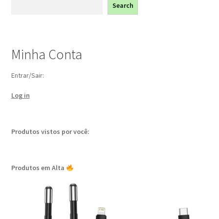
Search
Search
Minha Conta
Entrar/Sair:
Log in
Produtos vistos por você:
Produtos em Alta