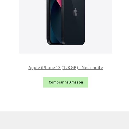
Apple iPhone 13 (128 GB) - Meia-noite
Comprar na Amazon